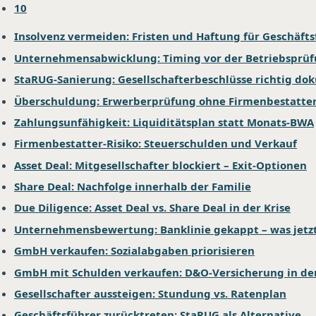
10
Insolvenz vermeiden: Fristen und Haftung für Geschäfts
Unternehmensabwicklung: Timing vor der Betriebsprü
StaRUG-Sanierung: Gesellschafterbeschlüsse richtig d
Überschuldung: Erwerberprüfung ohne Firmenbestatter
Zahlungsunfähigkeit: Liquiditätsplan statt Monats-BWA
Firmenbestatter-Risiko: Steuerschulden und Verkauf
Asset Deal: Mitgesellschafter blockiert – Exit-Optionen
Share Deal: Nachfolge innerhalb der Familie
Due Diligence: Asset Deal vs. Share Deal in der Krise
Unternehmensbewertung: Banklinie gekappt – was jetz
GmbH verkaufen: Sozialabgaben priorisieren
GmbH mit Schulden verkaufen: D&O-Versicherung in der
Gesellschafter aussteigen: Stundung vs. Ratenplan
Geschäftsführer zurücktreten: StaRUG als Alternative