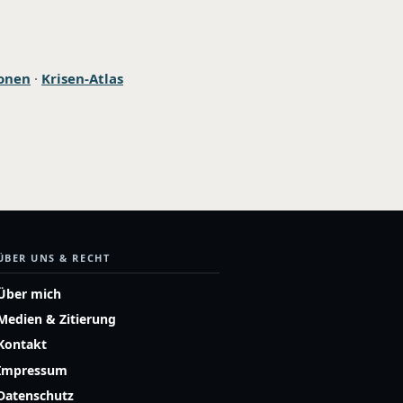
onen
·
Krisen-Atlas
ÜBER UNS & RECHT
Über mich
Medien & Zitierung
Kontakt
Impressum
Datenschutz