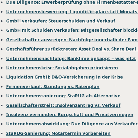
Due Diligence: Erwerberprüfung ohne Firmenbestatter-
Unternehmensbewertung: Liquiditätsplan statt Monat
GmbH verkaufen: Steuerschulden und Verkauf
GmbH mit Schulden verkaufen: Mitgesellschafter blocki
Gesellschafter aussteigen: Nachfolge innerhalb der Fami
Geschäftsführer zurücktreten: Asset Deal vs. Share Deal 
Unternehmensnachfolge: Banklinie gekappt – was jetzt
Unternehmenskrise: Sozialabgaben priorisieren
Liquidation GmbH: D&O-Versicherung in der Krise
Firmenverkauf: Stundung vs. Ratenplan
Unternehmenssanierung: StaRUG als Alternative
Gesellschafterstreit: Insolvenzantrag vs. Verkauf
Insolvenz vermeiden: Bürgschaft und Privatvermögen
Unternehmensabwicklung: Due Diligence aus Verkäufer
StaRUG-Sanierung: Notartermin vorbereiten